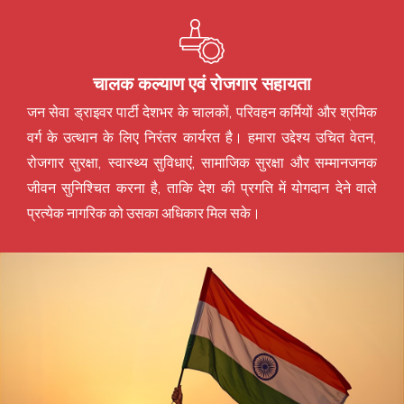
चालक कल्याण एवं रोजगार सहायता
जन सेवा ड्राइवर पार्टी देशभर के चालकों, परिवहन कर्मियों और श्रमिक
वर्ग के उत्थान के लिए निरंतर कार्यरत है। हमारा उद्देश्य उचित वेतन,
रोजगार सुरक्षा, स्वास्थ्य सुविधाएं, सामाजिक सुरक्षा और सम्मानजनक
जीवन सुनिश्चित करना है, ताकि देश की प्रगति में योगदान देने वाले
प्रत्येक नागरिक को उसका अधिकार मिल सके।