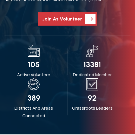
Join As Volunteer
163
20650
Active Volunteer
Dedicated Member
612
145
Districts And Areas
Grassroots Leaders
Connected