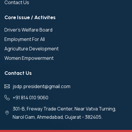
Contact Us
Core Issue / Activites
Driver’s Welfare Board
Employment For All
Agriculture Development
Women Empowerment
Contact Us
jsdp.president@gmail.com
+91 814 010 9060
301-B, Freway Trade Center, Near Vatva Turning,
Narol Gam, Ahmedabad, Gujarat - 382405.