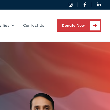
vities
Contact Us
Donate Now