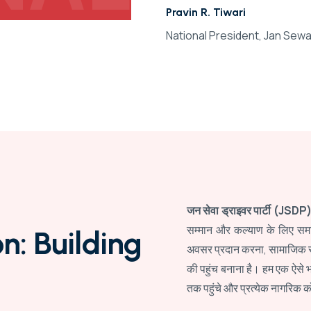
Pravin R. Tiwari
DENT
National President, Jan Sewa
जन सेवा ड्राइवर पार्टी (JSDP
सम्मान और कल्याण के लिए समर्
o
n
:
B
u
i
l
d
i
n
g
अवसर प्रदान करना, सामाजिक सु
की पहुंच बनाना है। हम एक ऐसे भा
तक पहुंचे और प्रत्येक नागरिक 