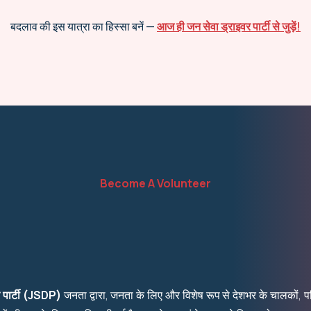
बदलाव की इस यात्रा का हिस्सा बनें —
आज ही जन सेवा ड्राइवर पार्टी से जुड़ें!
Become A Volunteer
र पार्टी (JSDP)
जनता द्वारा, जनता के लिए और विशेष रूप से देशभर के चालकों, परि