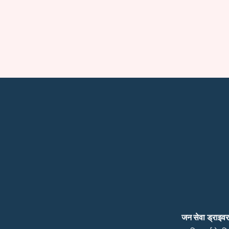
जन सेवा ड्राइव