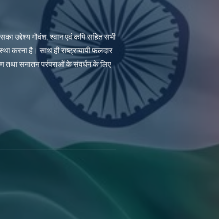
सका उद्देश्य गौवंश, श्वान एवं कपि सहित सभी
वस्था करना है। साथ ही राष्ट्रव्यापी फलदार
करण तथा सनातन परंपराओं के संवर्धन के लिए