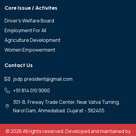
Core Issue / Activites
Driver’s Welfare Board
Employment For All
Agriculture Development
Women Empowerment
Contact Us
jsdp.president@gmail.com
+91 814 010 9060
301-B, Freway Trade Center, Near Vatva Turning,
Narol Gam, Ahmedabad, Gujarat - 382405.
©
2026 All rights reserved. Developed and maintained by