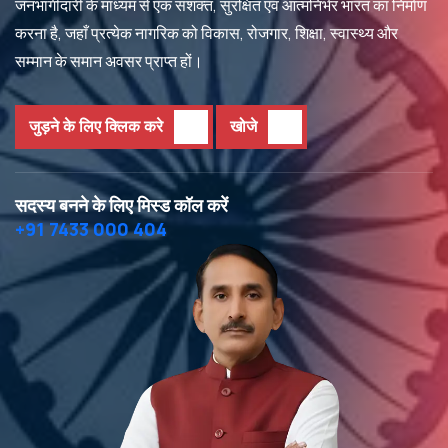
जनभागीदारी के माध्यम से एक सशक्त, सुरक्षित एवं आत्मनिर्भर भारत का निर्माण
करना है, जहाँ प्रत्येक नागरिक को विकास, रोजगार, शिक्षा, स्वास्थ्य और
सम्मान के समान अवसर प्राप्त हों।
जुड़ने के लिए क्लिक करे
खोजे
सदस्य बनने के लिए मिस्ड कॉल करें
+91 7433 000 404