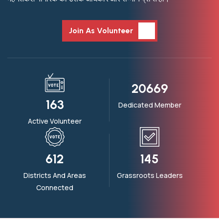
Join As Volunteer
20669
163
Dedicated Member
Active Volunteer
612
145
Districts And Areas
Grassroots Leaders
Connected