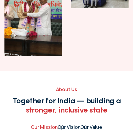
About Us
Together for India — building a
stronger, inclusive state
Our Mission
Our Vision
Our Value