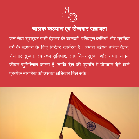
चालक कल्याण एवं रोजगार सहायता
जन सेवा ड्राइवर पार्टी देशभर के चालकों, परिवहन कर्मियों और श्रमिक
वर्ग के उत्थान के लिए निरंतर कार्यरत है। हमारा उद्देश्य उचित वेतन,
रोजगार सुरक्षा, स्वास्थ्य सुविधाएं, सामाजिक सुरक्षा और सम्मानजनक
जीवन सुनिश्चित करना है, ताकि देश की प्रगति में योगदान देने वाले
प्रत्येक नागरिक को उसका अधिकार मिल सके।